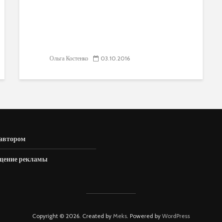
Ольга Костенко
03.10.2016
 автором
щение рекламы
Copyright © 2026. Created by
Meks
. Powered by
WordPress