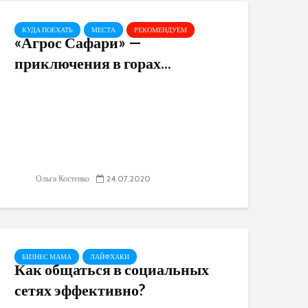
КУДА ПОЕХАТЬ
МЕСТА
РЕКОМЕНДУЕМ
«Агрос Сафари» —
приключения в горах...
Ольга Костенко
24.07.2020
БИЗНЕС МАМА
ЛАЙФХАКИ
Как общаться в социальных
сетях эффективно?