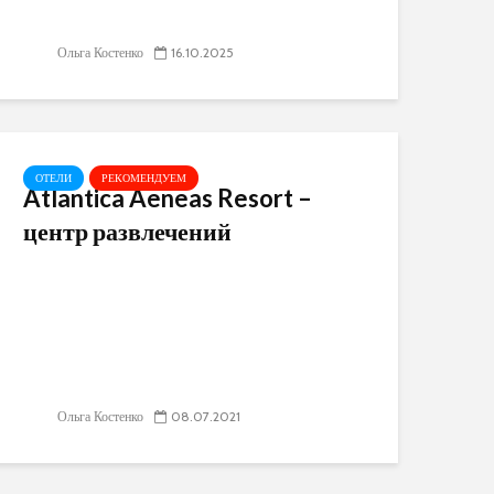
Ольга Костенко
16.10.2025
ОТЕЛИ
РЕКОМЕНДУЕМ
Atlantica Aeneas Resort –
центр развлечений
Ольга Костенко
08.07.2021