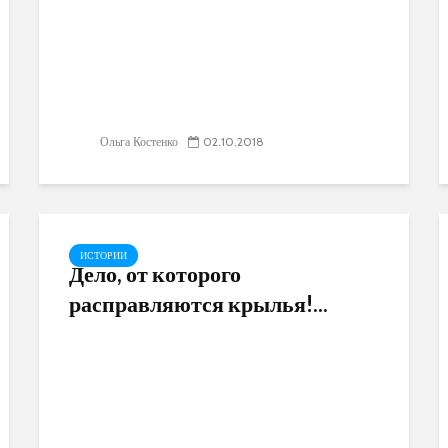
Ольга Костенко
02.10.2018
ИСТОРИИ
Дело, от которого
расправляются крылья!...