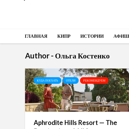
ГЛАВНАЯ
КИПР
ИСТОРИИ
АФИШ
Author - Ольга Костенко
КУДА ПОЕХАТЬ
ОТЕЛИ
РЕКОМЕНДУЕМ
Aphrodite Hills Resort — The