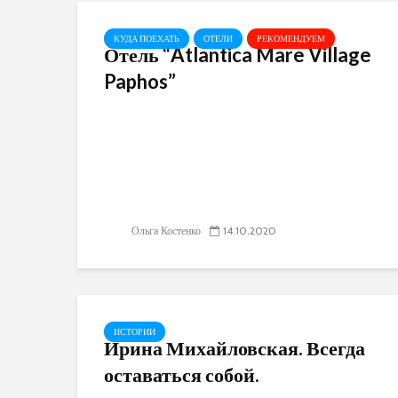
КУДА ПОЕХАТЬ
ОТЕЛИ
РЕКОМЕНДУЕМ
Отель “Atlantica Mare Village
Paphos”
Ольга Костенко
14.10.2020
ИСТОРИИ
Ирина Михайловская. Всегда
оставаться собой.