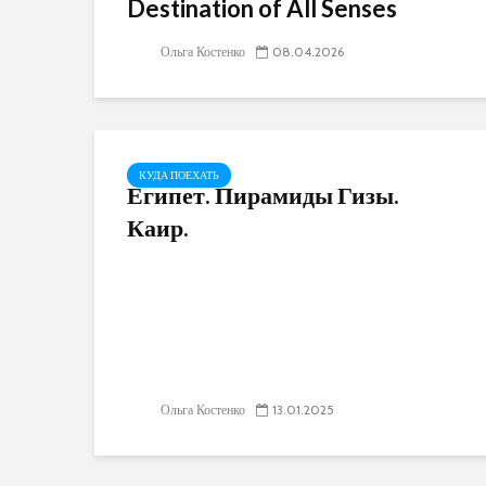
Destination of All Senses
Ольга Костенко
08.04.2026
КУДА ПОЕХАТЬ
Египет. Пирамиды Гизы.
Каир.
Ольга Костенко
13.01.2025