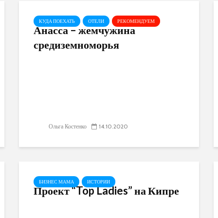
КУДА ПОЕХАТЬ
ОТЕЛИ
РЕКОМЕНДУЕМ
Анасса – жемчужина
средиземноморья
Ольга Костенко
14.10.2020
БИЗНЕС МАМА
ИСТОРИИ
Проект “Top Ladies” на Кипре