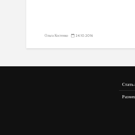
Ольга Костенко
24.10.2016
Стать
Разме