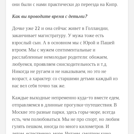
они были с нами практически до переезда на Кипр.
Как вы проводите время с детьми?
Дочке уже 22 и она сейчас живет в Голландии,
заканчивает магистратуру. У мужа тоже есть
взрослый сын. А в основном мы с Юрой и Пашей
втроем. Мы с мужем сентиментальные и
расслабленные немолодые родители: обожаем,
любуемся, проявляем снисходительность и т.д.
Никогда не ругаем и не наказываем, но это не
возраст, а характер: со старшими детьми каждый из
нас вел себя точно так же.
Каждые выходные непременно куда-то вместе едем,
отправляемся в длинные прогулки-путешествия. В
Москве это разные парки, здесь горы-море, всегда
есть, чем полюбоваться. Мы не про спорт, но любим
гулять пешком, иногда по много километров. И
летом, естественно, море. Читаем, смотрим кино,