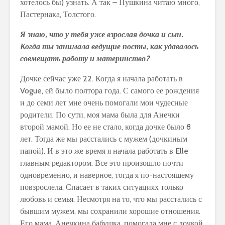
хотелось бы) узнать. А так – Пушкина читаю много,
Пастернака, Толстого.
Я знаю, что у тебя уже взрослая дочка и сын.
Когда ты занимала ведущие посты, как удавалось
совмещать работу и материнство?
Дочке сейчас уже 22. Когда я начала работать в
Vogue, ей было полтора года. С самого ее рождения
и до семи лет мне очень помогали мои чудесные
родители. По сути, моя мама была для Анечки
второй мамой. Но ее не стало, когда дочке было 8
лет. Тогда же мы расстались с мужем (дочкиным
папой). И в это же время я начала работать в Elle
главным редактором. Все это произошло почти
одновременно, и наверное, тогда я по-настоящему
повзрослела. Спасает в таких ситуациях только
любовь и семья. Несмотря на то, что мы расстались с
бывшим мужем, мы сохранили хорошие отношения.
Его мама, Анечкина бабушка, помогала мне с дочкой.