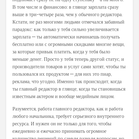
В том числе и финансово: в глянце зарплата сразу
выше в три-четыре раза, чем у обычного редактора.
Кстати, не раз многими людьми отмечался забавный
парадокс: как только у тебя сильно увеличивается
зарплата — ты автоматически начинаешь получать
бесплатно или с огромными скидками многие вещи,
за которые привык платить, когда у тебя было
меньше денег. Просто у тебя теперь другой статус, и
производители товаров и услуг сами хотят, чтобы ты
пользовался их продуктом — для них это пиар,
реклама, что угодно. Именно так происходит, когда
ты главный редактор в глянце, когда ты становишься
известным актером и вообще медийным лицом.
Разумеется, работа главного редактора, как и работа
любого начальника, требует серьезного внутреннего
ресурса. И нужен он не только для того, чтобы
ежедневно и ежечасно принимать огромное
количество решений по самым разным вопросам, но