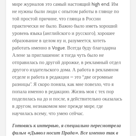
мире журналов это самый настоящий high end. Им
не нужны были люди с опытом работы в глянце по
той простой причине, что глянца в России
практически не было. Важно было иметь хороший
уровень языка (английского и русского), хорошее
образование в целом ну и, разумеется, хотеть
работать именно в Vogue. Всегда буду благодарна
Алене за приглашение: я тогда чуть было не
отправилась по другой дорожке, в рекламный отдел
другого издательского дома. А работа в рекламном
отделе и работа в редакции – это “две огромные
разницы”. Я скоро поняла, как мне повезло, что я
попала именно в редакцию. Жизнь моя с тех пор
поделилась на до и после, я действительно оказалась
в другом, незнакомом мне прежде мире, где
научилась всему, что умею сейчас.
Готовясь к интервью, я специально пересмотрела
фильм «Дьявол носит Прада». Все именно так в