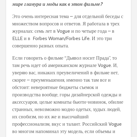
мире гламура и моды как в этом фильме?
Это очень интересная тема – для отдельной беседы с
множеством вопросов и ответов. Я работала в трех
журналах: семь лет в Vogue и по четыре года – в
ELLE и в Forbes Woman/Forbes Life. И это три
совершенно разных опыта.
Если говорить о фильме “Дьявол носит Прада”, то
там речь идет об американском журнале Vogue. И,
уверяю вас, никаких преувеличений в фильме нет,
скорее – преуменьшения, именно так там все и
обстоит: невероятные бюджеты съемок и
производства вообще, горы дизайнерской одежды и
аксессуаров, целые комнаты бьюти-новинок, обилие
странных, невозможно модно одетых, худых людей,
их снобизм, но их же и высочайший
профессионализм, вкус и талант. Российский Vogue
во многом напоминал эту модель, если объемы и