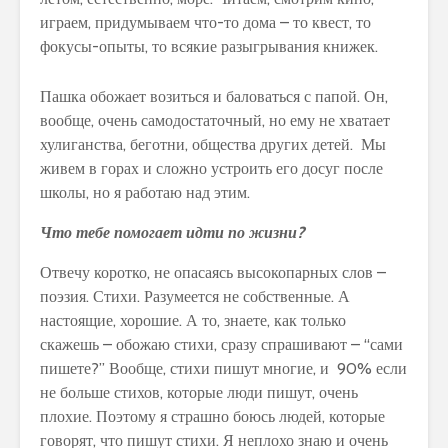
играем, придумываем что-то дома – то квест, то
фокусы-опыты, то всякие разыгрывания книжек.
Пашка обожает возиться и баловаться с папой. Он,
вообще, очень самодостаточный, но ему не хватает
хулиганства, беготни, общества других детей. Мы
живем в горах и сложно устроить его досуг после
школы, но я работаю над этим.
Что тебе помогает идти по жизни?
Отвечу коротко, не опасаясь высокопарных слов –
поэзия. Стихи. Разумеется не собственные. А
настоящие, хорошие. А то, знаете, как только
скажешь – обожаю стихи, сразу спрашивают – “сами
пишете?” Вообще, стихи пишут многие, и 90% если
не больше стихов, которые люди пишут, очень
плохие. Поэтому я страшно боюсь людей, которые
говорят, что пишут стихи. Я неплохо знаю и очень