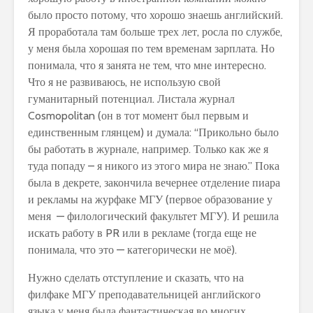
было просто потому, что хорошо знаешь английский.
Я проработала там больше трех лет, росла по службе,
у меня была хорошая по тем временам зарплата. Но
понимала, что я занята не тем, что мне интересно.
Что я не развиваюсь, не использую свой
гуманитарный потенциал. Листала журнал
Cosmopolitan (он в тот момент был первым и
единственным глянцем) и думала: “Прикольно было
бы работать в журнале, например. Только как же я
туда попаду – я никого из этого мира не знаю.” Пока
была в декрете, закончила вечернее отделение пиара
и рекламы на журфаке МГУ (первое образование у
меня — филологический факультет МГУ). И решила
искать работу в PR или в рекламе (тогда еще не
понимала, что это — категорически не моё).
Нужно сделать отступление и сказать, что на
филфаке МГУ преподавательницей английского
языка у меня была фантастическая во многих