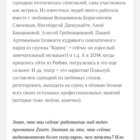
сценарии поэтических спектаклей, сама участвовала
как актриса. Из известных людей много работала
вместе с любимым Вениамином Борисовичем
Смеховым, Ингеборгой Дапкунайте, Аней
Банщиковой, Алисой Гребенщиковой, Пашей
Артемьевым (помните кудрявого симпатичного
парня из группы “Корни” – сейчас он взрослый
замечательный музыкант) и т.д. А в 2014, когда
пришлось уйти из Forbes, погрузилась в это еще
сильнее. И да, театр – это наркотик! Пожалуй,
составлять сценарий из любимых стихов,
репетировать, выходить на сцену я обожаю больше
всех своих остальных профессиональных занятий
(которые тоже люблю, конечно).
Знаю, что ты сейчас работаешь над видео
проектом
Zoom
. Значит ли это, что сейчас
видеоконтент более популярен, чем тексты? Или