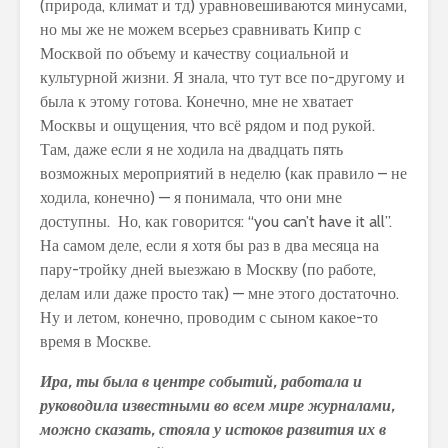
(природа, климат и тд) уравновешиваются минусами,
но мы же не можем всерьез сравнивать Кипр с
Москвой по объему и качеству социальной и
культурной жизни. Я знала, что тут все по-другому и
была к этому готова. Конечно, мне не хватает
Москвы и ощущения, что всё рядом и под рукой.
Там, даже если я не ходила на двадцать пять
возможных мероприятий в неделю (как правило – не
ходила, конечно) — я понимала, что они мне
доступны. Но, как говорится: “you can’t have it all”.
На самом деле, если я хотя бы раз в два месяца на
пару-тройку дней выезжаю в Москву (по работе,
делам или даже просто так) — мне этого достаточно.
Ну и летом, конечно, проводим с сыном какое-то
время в Москве.
Ира, ты была в центре событий, работала и
руководила известными во всем мире журналами,
можно сказать, стояла у истоков развития их в