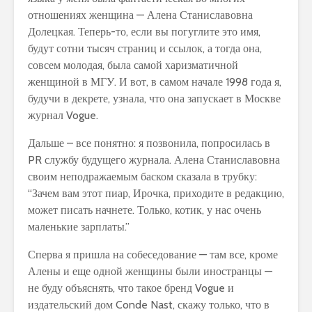
отношениях женщина — Алена Станиславовна
Долецкая. Теперь-то, если вы погуглите это имя,
будут сотни тысяч страниц и ссылок, а тогда она,
совсем молодая, была самой харизматичной
женщиной в МГУ. И вот, в самом начале 1998 года я,
будучи в декрете, узнала, что она запускает в Москве
журнал Vogue.
Дальше – все понятно: я позвонила, попросилась в
PR службу будущего журнала. Алена Станиславовна
своим неподражаемым баском сказала в трубку:
“Зачем вам этот пиар, Ирочка, приходите в редакцию,
может писать начнете. Только, котик, у нас очень
маленькие зарплаты.”
Сперва я пришла на собеседование — там все, кроме
Алены и еще одной женщины были иностранцы —
не буду объяснять, что такое бренд Vogue и
издательский дом Conde Nast, скажу только, что в