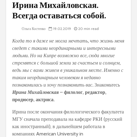
Ирина Михайловская.
Всегда оставаться собой.
Ольга Костенко
19.02.2019
20 min read
Когда то я даже не могла мечтать, что жизнь меня
сведет с такими неординарными и интересными
людьми. Но на Кипре возможно все, сюда многие
стремятся с большой земли за счастьем и солнцем,
ведь мы с вами живем в уникальном месте. Именно с
таким неординарным человеком я недавно
познакомилась и хочу познакомить вас.
Знакомьтесь
Ирина Михайловская
–
филолог, редактор,
продюсер, актриса.
Ирина после окончания филологического факультета
МГУ сначала преподавала на кафедре РКИ (русский
как иностранный), в дальнейшем работала в
компаниях American University in