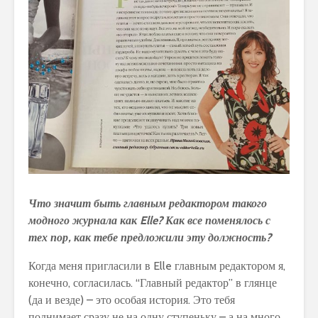
Что значит быть главным редактором такого
модного журнала как
Elle
? Как все поменялось с
тех пор, как тебе предложили эту должность?
Когда меня пригласили в Elle главным редактором я,
конечно, согласилась. “Главный редактор” в глянце
(да и везде) – это особая история. Это тебя
поднимает сразу не на одну ступеньку – а на много.