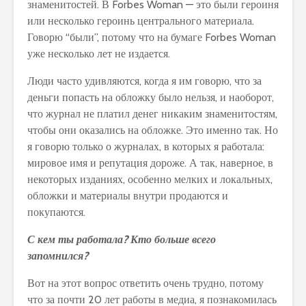
знаменитостей. В Forbes Woman — это были героиня
или несколько героинь центрального материала.
Говорю “были”, потому что на бумаге Forbes Woman
уже несколько лет не издается.
Люди часто удивляются, когда я им говорю, что за
деньги попасть на обложку было нельзя, и наоборот,
что журнал не платил денег никаким знаменитостям,
чтобы они оказались на обложке. Это именно так. Но
я говорю только о журналах, в которых я работала:
мировое имя и репутация дороже. А так, наверное, в
некоторых изданиях, особенно мелких и локальных,
обложки и материалы внутри продаются и
покупаются.
С кем ты работала? Кто больше всего
запомнился?
Вот на этот вопрос ответить очень трудно, потому
что за почти 20 лет работы в медиа, я познакомилась