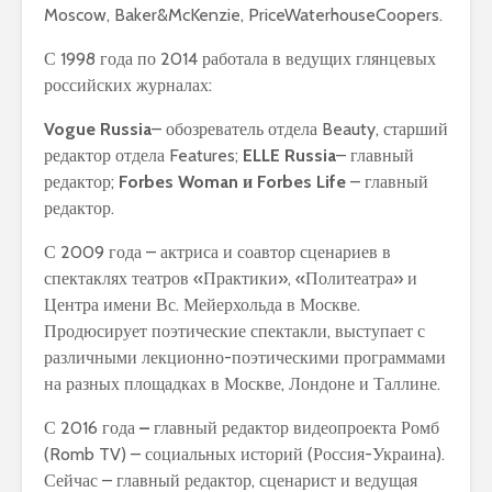
Moscow, Baker&McKenzie, PriceWaterhouseCoopers.
С 1998 года по 2014 работала в ведущих глянцевых
российских журналах:
Vogue Russia
– обозреватель отдела Beauty, старший
редактор отдела Features;
ELLE Russia
– главный
редактор;
Forbes Woman
и
Forbes Life
– главный
редактор.
С 2009 года – актриса и соавтор сценариев в
спектаклях театров «Практики», «Политеатра» и
Центра имени Вс. Мейерхольда в Москве.
Продюсирует поэтические спектакли, выступает с
различными лекционно-поэтическими программами
на разных площадках в Москве, Лондоне и Таллине.
С 2016 года
–
главный редактор видеопроекта Ромб
(Romb TV) – социальных историй (Россия-Украина).
Сейчас – главный редактор, сценарист и ведущая