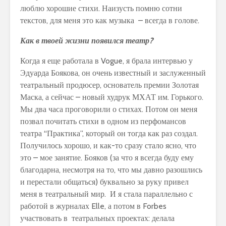
люблю хорошие стихи. Наизусть помню сотни
текстов, для меня это как музыка – всегда в голове.
Как в твоей жизни появился театр?
Когда я еще работала в Vogue, я брала интервью у
Эдуарда Боякова, он очень известный и заслуженный
театральный продюсер, основатель премии Золотая
Маска, а сейчас – новый худрук МХАТ им. Горького.
Мы два часа проговорили о стихах. Потом он меня
позвал почитать стихи в одном из перфомансов
театра “Практика”, который он тогда как раз создал.
Получилось хорошо, и как-то сразу стало ясно, что
это – мое занятие. Бояков (за что я всегда буду ему
благодарна, несмотря на то, что мы давно разошлись
и перестали общаться) буквально за руку привел
меня в театральный мир. И я стала параллельно с
работой в журналах Elle, а потом в Forbes
участвовать в театральных проектах: делала