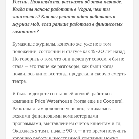
России. Пожалуйста, расскажи об этом периоде.
Когда ты начала работать
в
Vogue
, чем ты
занималась? Как ты решила идти работать в
журнал мод, если раньше работала в финансовых
компаниях?
Бумажные журналы, конечно же, уже не в том
положении, состоянии и статусе как 15-20 лет назад.
Но говорить о том, что они исчезнут совсем, я бы не
стала — это такие же разговоры, как были когда
появилось кино: все тогда предрекали скорую смерть
театра.
Я была в декрете со старшей дочкой, работая в
компании Price Waterhouse (тогда еще не Coopers).
Работала я там довольно успешно, занималась
всякими финансовыми компьютерными
программами, выставлением счетов клиентам и тд.
Оказалась я там в начале 90-х — в то время получить
хорошую работу в иностранной компании можно