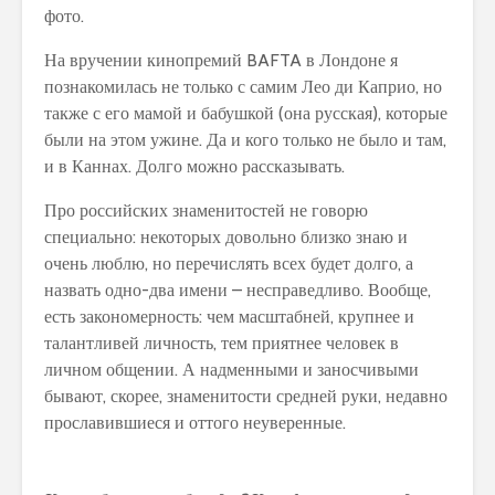
фото.
На вручении кинопремий BAFTA в Лондоне я
познакомилась не только с самим Лео ди Каприо, но
также с его мамой и бабушкой (она русская), которые
были на этом ужине. Да и кого только не было и там,
и в Каннах. Долго можно рассказывать.
Про российских знаменитостей не говорю
специально: некоторых довольно близко знаю и
очень люблю, но перечислять всех будет долго, а
назвать одно-два имени – несправедливо. Вообще,
есть закономерность: чем масштабней, крупнее и
талантливей личность, тем приятнее человек в
личном общении. А надменными и заносчивыми
бывают, скорее, знаменитости средней руки, недавно
прославившиеся и оттого неуверенные.