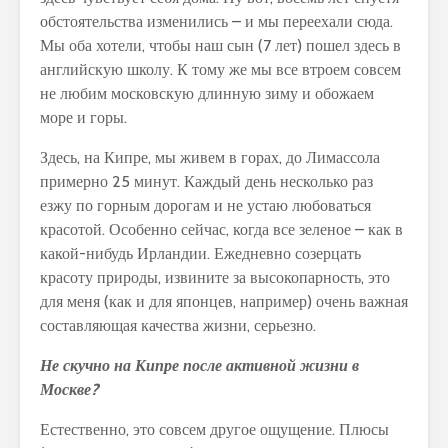
обстоятельства изменились – и мы переехали сюда.
Мы оба хотели, чтобы наш сын (7 лет) пошел здесь в
английскую школу. К тому же мы все втроем совсем
не любим московскую длинную зиму и обожаем
море и горы.
Здесь, на Кипре, мы живем в горах, до Лимассола
примерно 25 минут. Каждый день несколько раз
езжу по горным дорогам и не устаю любоваться
красотой. Особенно сейчас, когда все зеленое – как в
какой-нибудь Ирландии. Ежедневно созерцать
красоту природы, извините за высокопарность, это
для меня (как и для японцев, например) очень важная
составляющая качества жизни, серьезно.
Не скучно на Кипре после активной жизни в
Москве?
Естественно, это совсем другое ощущение. Плюсы