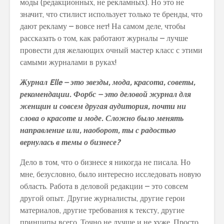
моды (редакционных, не рекламных). Но это не
значит, что стилист использует только те бренды, что
дают рекламу – вовсе нет! На самом деле, чтобы
рассказать о том, как работают журналы – лучше
провести для желающих очный мастер класс с этими
самыми журналами в руках!
Журнал
Elle
– это звезды, мода, красота, советы,
рекомендации. Форбс – это деловой журнал для
женщин и совсем другая аудитория, почти ни
слова о красоте и моде.
Сложно было менять
направление или, наоборот, ты с радостью
вернулась в темы о бизнесе?
Дело в том, что о бизнесе я никогда не писала. Но
мне, безусловно, было интересно исследовать новую
область. Работа в деловой редакции – это совсем
другой опыт. Другие журналисты, другие герои
материалов, другие требования к тексту, другие
принципы всего. Точно не лучше и не хуже. Просто