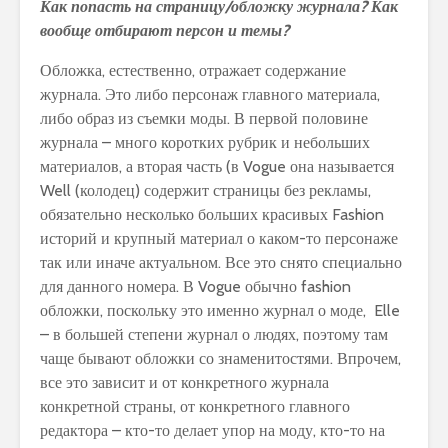
Как попасть на страницу/обложку журнала? Как
вообще отбирают персон и темы?
Обложка, естественно, отражает содержание
журнала. Это либо персонаж главного материала,
либо образ из съемки моды. В первой половине
журнала – много коротких рубрик и небольших
материалов, а вторая часть (в Vogue она называется
Well (колодец) содержит страницы без рекламы,
обязательно несколько больших красивых Fashion
историй и крупный материал о каком-то персонаже
так или иначе актуальном. Все это снято специально
для данного номера. В Vogue обычно fashion
обложки, поскольку это именно журнал о моде, Elle
– в большей степени журнал о людях, поэтому там
чаще бывают обложки со знаменитостями. Впрочем,
все это зависит и от конкретного журнала
конкретной страны, от конкретного главного
редактора – кто-то делает упор на моду, кто-то на