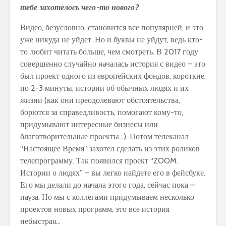
тебе захотелось чего-то нового?
Видео, безусловно, становится все популярней, и это
уже никуда не уйдет. Но и буквы не уйдут, ведь кто-
то любит читать больше, чем смотреть. В 2017 году
совершенно случайно началась история с видео – это
был проект одного из европейских фондов, короткие,
по 2-3 минуты, истории об обычных людях и их
жизни (как они преодолевают обстоятельства,
борются за справедливость, помогают кому-то,
придумывают интересные бизнесы или
благотворительные проекты…). Потом телеканал
“Настоящее Время” захотел сделать из этих роликов
телепрограмму. Так появился проект “ZOOM.
Истории о людях” – вы легко найдете его в фейсбуке.
Его мы делали до начала этого года, сейчас пока –
пауза. Но мы с коллегами придумываем несколько
проектов новых программ, это все история
небыстрая…