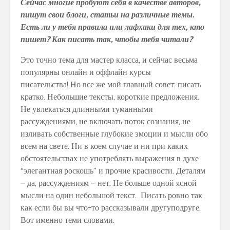
Сейчас многие пробуют себя в качестве авторов,
пишут свои блоги, статьи на различные темы.
Есть ли у тебя правила или лафхаки для тех, кто
пишет? Как писать так, чтобы тебя читали?
Это точно тема для мастер класса, и сейчас весьма
популярны онлайн и оффлайн курсы
писательства! Но все же мой главный совет: писать
кратко. Небольшие тексты, короткие предложения.
Не увлекаться длинными туманными
рассуждениями, не включать поток сознания, не
изливать собственные глубокие эмоции и мысли обо
всем на свете. Ни в коем случае и ни при каких
обстоятельствах не употреблять выражения в духе
“элегантная роскошь” и прочие красивости. Деталям
– да, рассуждениям – нет. Не больше одной ясной
мысли на один небольшой текст. Писать ровно так
как если бы вы что-то рассказывали другуподруге.
Вот именно теми словами.