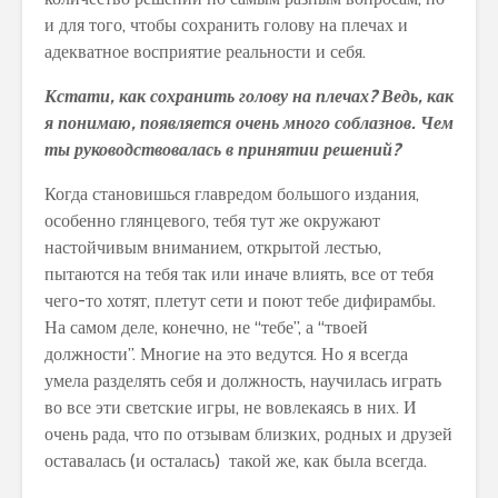
и для того, чтобы сохранить голову на плечах и
адекватное восприятие реальности и себя.
Кстати, как сохранить голову на плечах? Ведь, как
я понимаю, появляется очень много соблазнов. Чем
ты руководствовалась в принятии решений?
Когда становишься главредом большого издания,
особенно глянцевого, тебя тут же окружают
настойчивым вниманием, открытой лестью,
пытаются на тебя так или иначе влиять, все от тебя
чего-то хотят, плетут сети и поют тебе дифирамбы.
На самом деле, конечно, не “тебе”, а “твоей
должности”. Многие на это ведутся. Но я всегда
умела разделять себя и должность, научилась играть
во все эти светские игры, не вовлекаясь в них. И
очень рада, что по отзывам близких, родных и друзей
оставалась (и осталась) такой же, как была всегда.