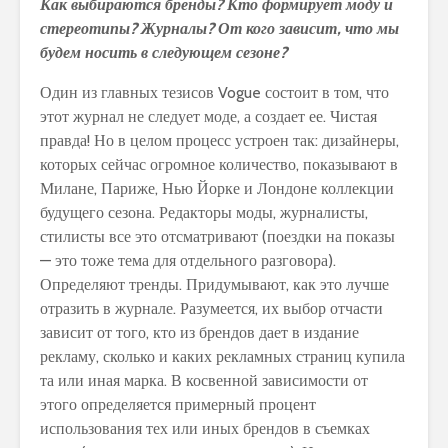
Как выбираются бренды? Кто формирует моду и
стереотипы? Журналы? От кого зависит, что мы
будем носить в следующем сезоне?
Один из главных тезисов Vogue состоит в том, что
этот журнал не следует моде, а создает ее. Чистая
правда! Но в целом процесс устроен так: дизайнеры,
которых сейчас огромное количество, показывают в
Милане, Париже, Нью Йорке и Лондоне коллекции
будущего сезона. Редакторы моды, журналисты,
стилисты все это отсматривают (поездки на показы
— это тоже тема для отдельного разговора).
Определяют тренды. Придумывают, как это лучше
отразить в журнале. Разумеется, их выбор отчасти
зависит от того, кто из брендов дает в издание
рекламу, сколько и каких рекламных страниц купила
та или иная марка. В косвенной зависимости от
этого определяется примерный процент
использования тех или иных брендов в съемках