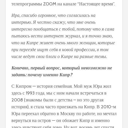
телепрограммы ZOOM на канале “Настоящее время”.
Ира, спасибо огромное, что согласилась на
интервью. Я честно скажу, что мне очень
интересно пообщаться с тобой, потому что я сама
пытаюсь вести интернет журнал, и я точно знаю,
что на Кипре живет очень много женщин, которые
при переезде ищут себя в новой профессии, в том
числе ведут свои блоги о Кипре на разные темы.
Конечно, первый вопрос, который невозможно не
задать: почему именно Кипр?
С Кипром — история семейная. Мой муж Юра жил
здесь с 1993 года, мы с ним начали встречаться в
2008 (знакомы были с детства – но это другая
история), я стала часто приезжать на Кипр. В 2010-м
Юра переехал обратно в Москву по работе, но мечтал
вернуться на остров — он обожает Кипр и именно
здесь чувствует себя дома. Ну вот, восемь лет спустя