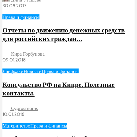
30.08.2017
Права и финансы
Отчеты по движению денежных средств
для российских граждан…
Кира Горбунова
09.01.2018
Лайфхаки
Новости
Права и финансы
Консульство РФ на Кипре. Полезные
контакты.
Cyprusmoms
10.01.2018
Материнство
Права и финансы