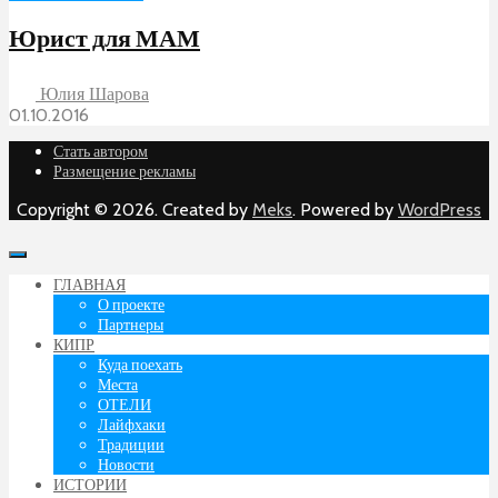
Юрист для МАМ
Юлия Шарова
01.10.2016
Стать автором
Размещение рекламы
Copyright © 2026. Created by
Meks
. Powered by
WordPress
ГЛАВНАЯ
О проекте
Партнеры
КИПР
Куда поехать
Места
ОТЕЛИ
Лайфхаки
Традиции
Новости
ИСТОРИИ