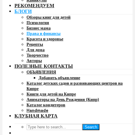
Каникулы
РЕКОМЕНДУЕМ
БЛОГИ
Обзоры книг для детей
Психология
Бизнес мама
Права и финансы
Красота и здоровье
Рецепты
Для дома
Творчество
Авторы
ПОЛЕЗНЫЕ КОНТАКТЫ
ОБЪЯВЛЕНИЯ
Добавить объявление
Каталог детских садов и развивающих центров на
Кипре
Книги для детей на Кипре
Аниматоры на День Рождения (Кипр)
Каталог кондитеров
Handmade
КЛУБНАЯ КАРТА
Search