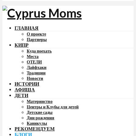
ГЛАВНАЯ
О проекте
Партнеры
КИПР
Куда поехать
Места
ОТЕЛИ
Лайфхаки
Традиции
Новости
ИСТОРИИ
АФИША
ДЕТИ
Материнство
Центры и Клубы для детей
Детские сады
Дни рождения
Каникулы
РЕКОМЕНДУЕМ
БЛОГИ