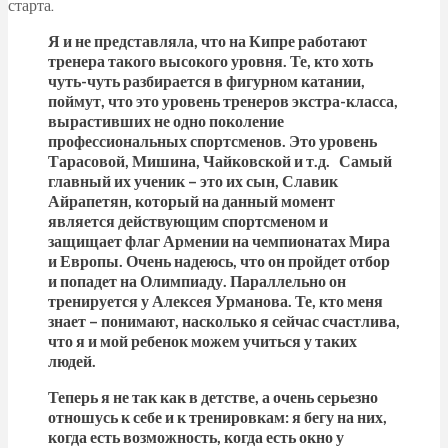
старта.
Я и не представляла, что на Кипре работают
тренера такого высокого уровня. Те, кто хоть
чуть-чуть разбирается в фигурном катании,
поймут, что это уровень тренеров экстра-класса,
вырастивших не одно поколение
профессиональных спортсменов. Это уровень
Тарасовой, Мишина, Чайковской и т.д. Самый
главный их ученик – это их сын, Славик
Айрапетян, который на данный момент
является действующим спортсменом и
защищает флаг Армении на чемпионатах Мира
и Европы. Очень надеюсь, что он пройдет отбор
и попадет на Олимпиаду. Параллельно он
тренируется у Алексея Урманова. Те, кто меня
знает – понимают, насколько я сейчас счастлива,
что я и мой ребенок можем учиться у таких
людей.
Теперь я не так как в детстве, а очень серьезно
отношусь к себе и к тренировкам: я бегу на них,
когда есть возможность, когда есть окно у