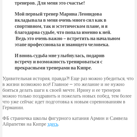
тренеров. Для меня это счастье!
Мой первый тренер Марина Леонидова
вкладывала в меня очень много сил как в
спортивном, так и эстетическом плане, и я
благодарна судьбе, что попала именно к ней.
Ведь это очень важно – встретить на начальном
этапе профессионала и знающего человека.
И вновь судьба мне улыбнулась, подарив
встречу и возможность тренироваться с
прекрасными тренерами на Кипре.
Удивительная история, правда?! Еще раз можно убедиться, что
в жизни возможно все! Главное – это желание и не нужно
бояться делать шаги к своей мечте. Ирину и ее тренеров
можно только поздравить и пожелать новых побед, тем более
что уже сейчас идет подготовка к новым соревнованиям в
Германии.
ФБ страничка школы фигурного катания Армин и Самвела
Айрапетян на Кипре
здесь
.