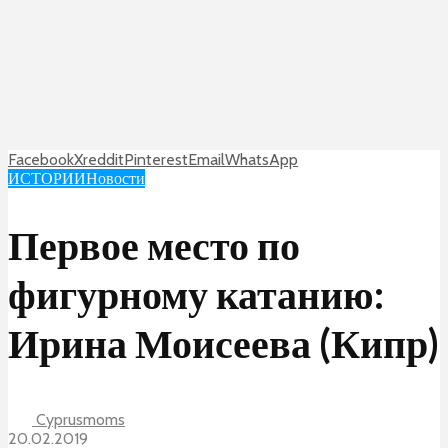
Facebook
X
reddit
Pinterest
Email
WhatsApp
ИСТОРИИ
Новости
Первое место по
фигурному катанию:
Ирина Моисеева (Кипр)
Cyprusmoms
20.02.2019