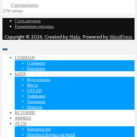
Cyprusmoms
274 views
Стать автором
Размещение рекламы
Copyright © 2026. Created by
Meks
. Powered by
WordPress
ГЛАВНАЯ
О проекте
Партнеры
КИПР
Куда поехать
Места
ОТЕЛИ
Лайфхаки
Традиции
Новости
ИСТОРИИ
АФИША
ДЕТИ
Материнство
Центры и Клубы для детей