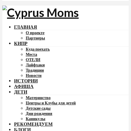
ГЛАВНАЯ
О проекте
Партнеры
КИПР
Куда поехать
Места
ОТЕЛИ
Лайфхаки
Традиции
Новости
ИСТОРИИ
АФИША
ДЕТИ
Материнство
Центры и Клубы для детей
Детские сады
Дни рождения
Каникулы
РЕКОМЕНДУЕМ
БЛОГИ