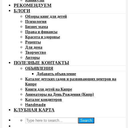
Каникулы
РЕКОМЕНДУЕМ
БЛОГИ
Обзоры книг для детей
Психология
Бизнес мама
Права и финансы
Красота и здоровье
Рецепты
Для дома
Творчество
Авторы
ПОЛЕЗНЫЕ КОНТАКТЫ
ОБЪЯВЛЕНИЯ
Добавить объявление
Каталог детских садов и развивающих центров на
Кипре
Книги для детей на Кипре
Аниматоры на День Рождения (Кипр)
Каталог кондитеров
Handmade
КЛУБНАЯ КАРТА
Search