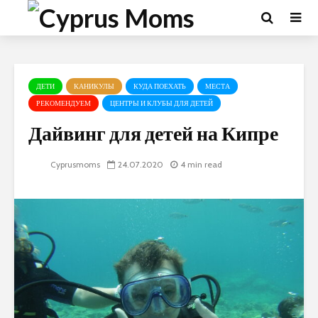
ДЕТИ
КАНИКУЛЫ
КУДА ПОЕХАТЬ
МЕСТА
РЕКОМЕНДУЕМ
ЦЕНТРЫ И КЛУБЫ ДЛЯ ДЕТЕЙ
Дайвинг для детей на Кипре
Cyprusmoms
24.07.2020
4 min read