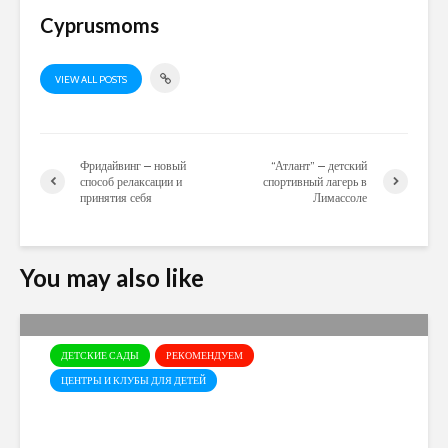
Cyprusmoms
VIEW ALL POSTS
Фридайвинг – новый
“Атлант” – детский
способ релаксации и
спортивный лагерь в
принятия себя
Лимассоле
You may also like
ДЕТСКИЕ САДЫ
РЕКОМЕНДУЕМ
ЦЕНТРЫ И КЛУБЫ ДЛЯ ДЕТЕЙ
Открыт набор в детский сад