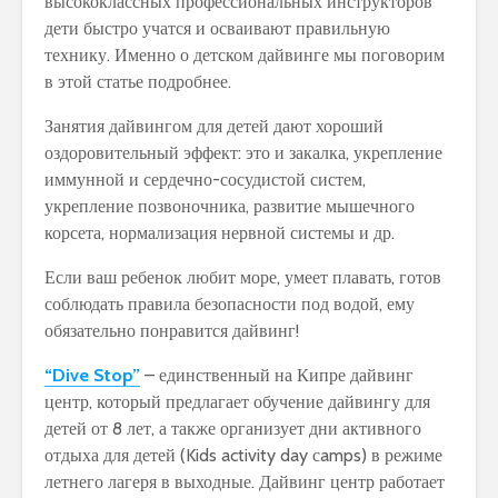
высококлассных профессиональных инструкторов
дети быстро учатся и осваивают правильную
технику. Именно о детском дайвинге мы поговорим
в этой статье подробнее.
Занятия дайвингом для детей дают хороший
оздоровительный эффект: это и закалка, укрепление
иммунной и сердечно-сосудистой систем,
укрепление позвоночника, развитие мышечного
корсета, нормализация нервной системы и др.
Если ваш ребенок любит море, умеет плавать, готов
соблюдать правила безопасности под водой, ему
обязательно понравится дайвинг!
“Dive Stop”
– единственный на Кипре дайвинг
центр, который предлагает обучение дайвингу для
детей от 8 лет, а также организует дни активного
отдыха для детей (Kids activity day сamps) в режиме
летнего лагеря в выходные. Дайвинг центр работает