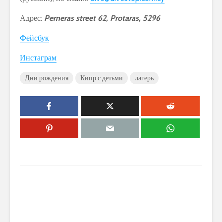
Адрес:
Perneras street 62, Protaras, 5296
Фейсбук
Инстаграм
Дни рождения
Кипр с детьми
лагерь