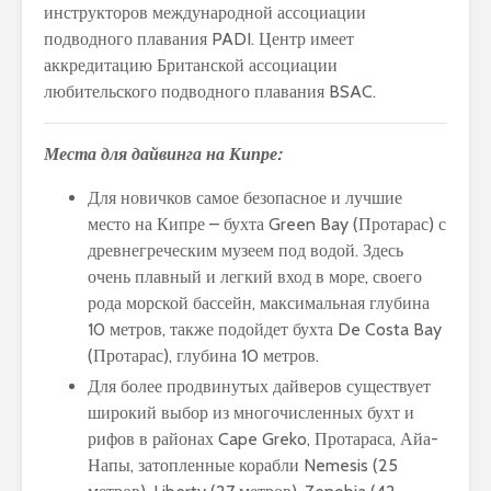
инструкторов международной ассоциации
подводного плавания PADI. Центр имеет
аккредитацию Британской ассоциации
любительского подводного плавания BSAC.
Места для дайвинга на Кипре:
Для новичков самое безопасное и лучшие
место на Кипре – бухта Green Bay (Протарас) с
древнегреческим музеем под водой. Здесь
очень плавный и легкий вход в море, своего
рода морской бассейн, максимальная глубина
10 метров, также подойдет бухта De Costa Bay
(Протарас), глубина 10 метров.
Для более продвинутых дайверов существует
широкий выбор из многочисленных бухт и
рифов в районах Cape Greko, Протараса, Айа-
Напы, затопленные корабли Nemesis (25