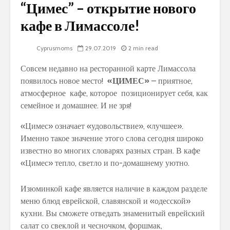
“Цимес” – открытие нового
кафе в Лимассоле!
Cyprusmoms
29.07.2019
2 min read
Совсем недавно на ресторанной карте Лимассола
появилось новое место!
«ЦИМЕС»
– приятное,
атмосферное кафе, которое позиционирует себя, как
семейное и домашнее. И не зря!
«Цимес» означает «удовольствие», «лучшее».
Именно такое значение этого слова сегодня широко
известно во многих словарях разных стран. В кафе
«Цимес» тепло, светло и по-домашнему уютно.
Изюминкой кафе является наличие в каждом разделе
меню блюд еврейской, славянской и «одесской»
кухни. Вы сможете отведать знаменитый еврейский
салат со свеклой и чесночком, форшмак,