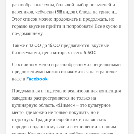
разнообразные супы, большой выбор пельменей и
вареников, чебуреки (5!!! видов), блюда на гриле и…
Этот список можно продолжать и продолжать, но
гораздо вкуснее прийти и попробовать! Все вкусно и
по-домашнему.
Также с 12.00 до 16.00 предлагаются вкусные
бизнес-ланчи, цена которых всего
5.50
€
С основным меню и разнообразными специальными
предложениями можно ознакомиться на страничке
кафе в
Facebook
Продуманная и тщательно реализованная концепция
заведения распространяется не только на
кулинарную область. «Цимес» – это культурное
место, где можно не только покушать, но и
отдохнуть. Традиции еврейских и славянских
народов поданы в музыке и в отношении к нашим
гостям. Каждую пятницу и субботу играет живая