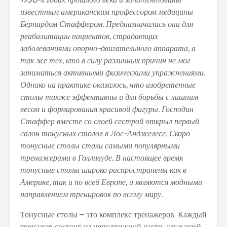
известным американским профессором медицины
Бернардом Стаффером. Предназначались они для
реабилитации пациентов, страдающих
заболеваниями опорно-двигательного аппарата, а
так же тех, кто в силу различных причин не мог
заниматься активными физическими упражнениями.
Однако на практике оказалось, что изобретенные
столы также эффективны и для борьбы с лишним
весом и формирования красивой фигуры. Господин
Стаффер вместе со своей сестрой открыл первый
салон тонусных столов в Лос-Анджелесе. Скоро
тонусные столы стали самыми популярными
тренажерами в Голливуде. В настоящее время
тонусные столы широко распространены как в
Америке, так и по всей Европе, и являются модными
направлением тренировок по всему миру.
Тонусные столы – это комплекс тренажеров. Каждый
тренажер состоит из неподвижной части, служащей