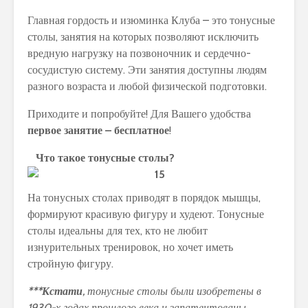
Главная гордость и изюминка Клуба – это тонусные
столы, занятия на которых позволяют исключить
вредную нагрузку на позвоночник и сердечно-
сосудистую систему. Эти занятия доступны людям
разного возраста и любой физической подготовки.
Приходите и попробуйте! Для Вашего удобства
первое занятие – бесплатное
!
Что такое тонусные столы?
На тонусных столах приводят в порядок мышцы,
формируют красивую фигуру и худеют. Тонусные
столы идеальны для тех, кто не любит
изнурительных тренировок, но хочет иметь
стройную фигуру.
***Кстати
, тонусные столы были изобретены в
1930-х годах прошлого века и запатентованы