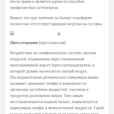
после травм и является одним из способов
профилактики остеопороза.
Важно, что при занятиях на баланс-платформе
полностью отсутствует вредная нагрузка на суставы.
Прессотерапия
(прессомассаж):
Воздействие на лимфатическую систему сжатым
воздухом, подаваемым через специальный
многокамерный корсет (прессоштаны/куртка), в
который дозами нагнетается сжатый воздух.
Последовательная ритмическая стимуляция мышц
вызывает движение лимфы и выведение из
организма застойных жидкостей, токсинов и
продуктов разложения жиров. Тем самым
восстанавливается водный баланс, нормализуется
циркуляция лимфы и межклеточной жидкости. Такой
массаж позволяет избавиться от отеков, уменьшить