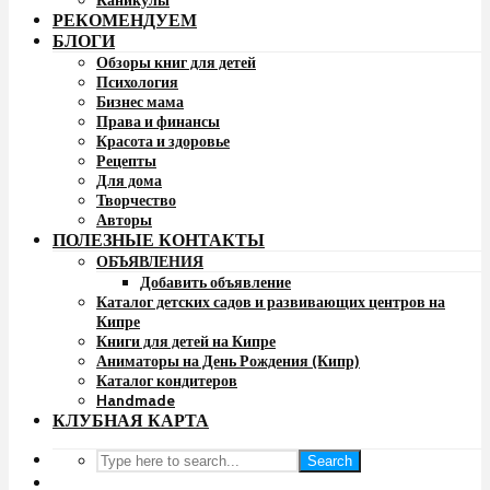
Каникулы
РЕКОМЕНДУЕМ
БЛОГИ
Обзоры книг для детей
Психология
Бизнес мама
Права и финансы
Красота и здоровье
Рецепты
Для дома
Творчество
Авторы
ПОЛЕЗНЫЕ КОНТАКТЫ
ОБЪЯВЛЕНИЯ
Добавить объявление
Каталог детских садов и развивающих центров на
Кипре
Книги для детей на Кипре
Аниматоры на День Рождения (Кипр)
Каталог кондитеров
Handmade
КЛУБНАЯ КАРТА
Search