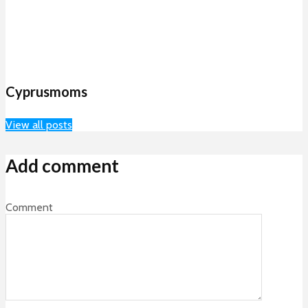
Cyprusmoms
View all posts
Add comment
Comment