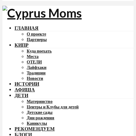
ГЛАВНАЯ
О проекте
Партнеры
КИПР
Куда поехать
Места
ОТЕЛИ
Лайфхаки
Традиции
Новости
ИСТОРИИ
АФИША
ДЕТИ
Материнство
Центры и Клубы для детей
Детские сады
Дни рождения
Каникулы
РЕКОМЕНДУЕМ
БЛОГИ