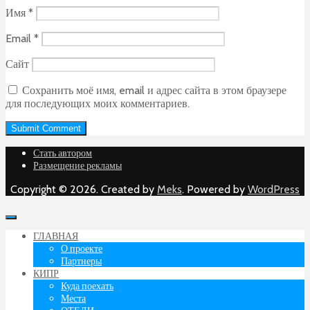
Имя
*
Email
*
Сайт
Сохранить моё имя, email и адрес сайта в этом браузере
для последующих моих комментариев.
Стать автором
Размещение рекламы
Copyright © 2026. Created by
Meks
. Powered by
WordPress
ГЛАВНАЯ
О проекте
Партнеры
КИПР
Куда поехать
Места