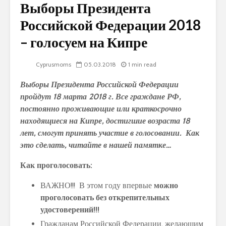
Выборы Президента
Российской Федерации 2018
– голосуем на Кипре
Cyprusmoms
05.03.2018
1 min read
Выборы Президента Российской Федерации
пройдут 18 марта 2018 г. Все граждане РФ,
постоянно проживающие или краткосрочно
находящиеся на Кипре, достигшие возраста 18
лет, смогут принять участие в голосовании. Как
это сделать, читайте в нашей памятке…
Как проголосовать:
ВАЖНО!!! В этом году впервые
можно
проголосовать без открепительных
удостоверений!!!
Гражданам Российской Федерации, желающим