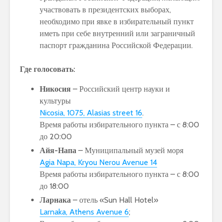
участвовать в президентских выборах,
необходимо при явке в избирательный пункт
иметь при себе внутренний или заграничный
паспорт гражданина Российской Федерации.
Где голосовать:
Никосия
– Российский центр науки и
культуры
Nicosia, 1075, Alasias street 16
.
Время работы избирательного пункта – с 8:00
до 20:00
Айя-Напа
– Муниципальный музей моря
Agia Napa, Kryou Nerou Avenue 14
Время работы избирательного пункта – с 8:00
до 18:00
Ларнака
– отель «Sun Hall Hotel»
Larnaka, Athens Avenue 6
;