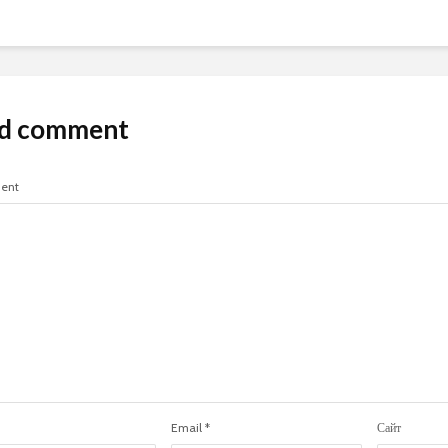
d comment
ent
Email
*
Сайт