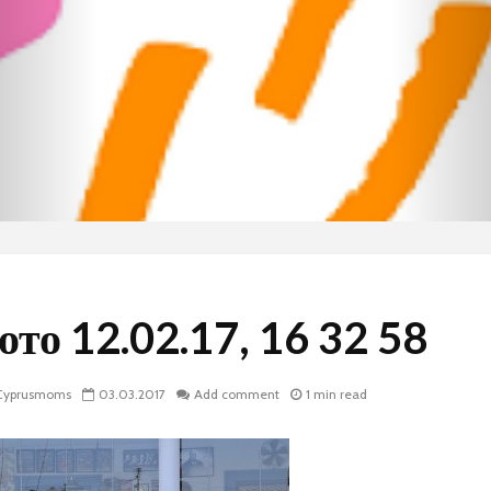
ото 12.02.17, 16 32 58
yprusmoms
03.03.2017
Add comment
1 min read