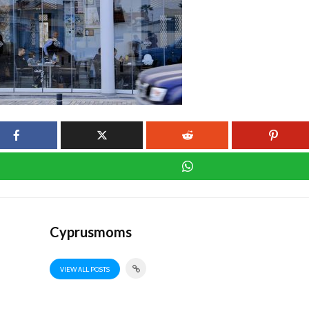
Cyprusmoms
VIEW ALL POSTS