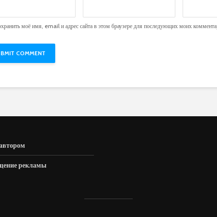
хранить моё имя, email и адрес сайта в этом браузере для последующих моих коммента
 автором
щение рекламы