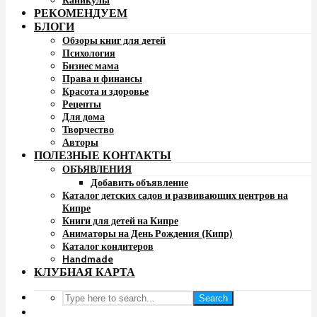
Каникулы
РЕКОМЕНДУЕМ
БЛОГИ
Обзоры книг для детей
Психология
Бизнес мама
Права и финансы
Красота и здоровье
Рецепты
Для дома
Творчество
Авторы
ПОЛЕЗНЫЕ КОНТАКТЫ
ОБЪЯВЛЕНИЯ
Добавить объявление
Каталог детских садов и развивающих центров на
Кипре
Книги для детей на Кипре
Аниматоры на День Рождения (Кипр)
Каталог кондитеров
Handmade
КЛУБНАЯ КАРТА
Search