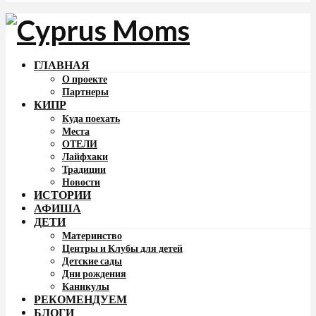
ГЛАВНАЯ
О проекте
Партнеры
КИПР
Куда поехать
Места
ОТЕЛИ
Лайфхаки
Традиции
Новости
ИСТОРИИ
АФИША
ДЕТИ
Материнство
Центры и Клубы для детей
Детские сады
Дни рождения
Каникулы
РЕКОМЕНДУЕМ
БЛОГИ