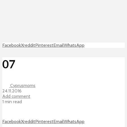
Facebook
X
reddit
Pinterest
Email
WhatsApp
07
Cyprusmoms
24.11.2016
Add comment
1 min read
Facebook
X
reddit
Pinterest
Email
WhatsApp