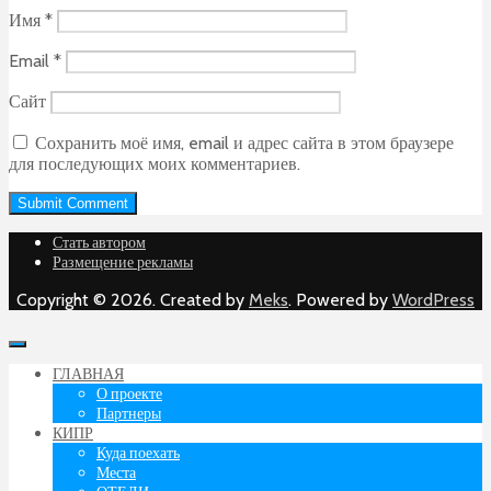
Имя
*
Email
*
Сайт
Сохранить моё имя, email и адрес сайта в этом браузере
для последующих моих комментариев.
Стать автором
Размещение рекламы
Copyright © 2026. Created by
Meks
. Powered by
WordPress
ГЛАВНАЯ
О проекте
Партнеры
КИПР
Куда поехать
Места