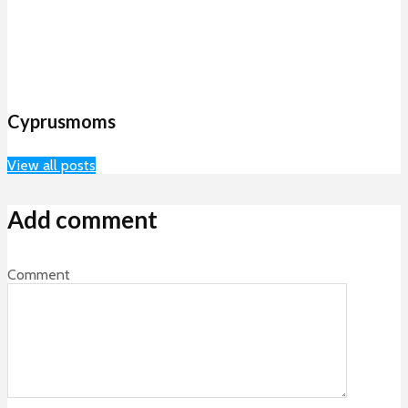
Cyprusmoms
View all posts
Add comment
Comment