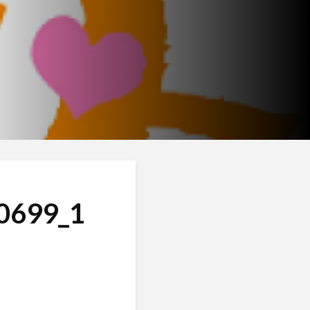
0699_1