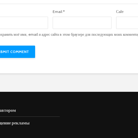
Email
*
Сайт
хранить моё имя, email и адрес сайта в этом браузере для последующих моих коммента
 автором
щение рекламы