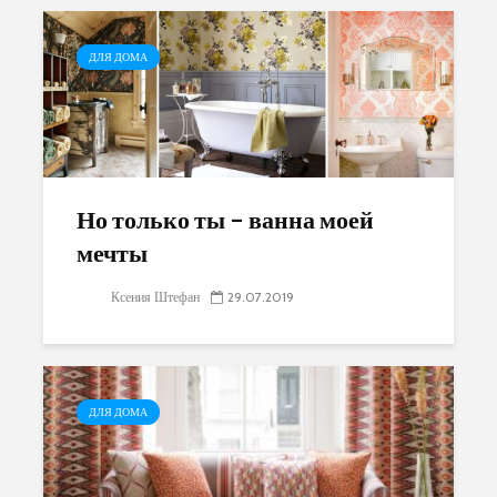
ДЛЯ ДОМА
Но только ты – ванна моей
мечты
Ксения Штефан
29.07.2019
ДЛЯ ДОМА