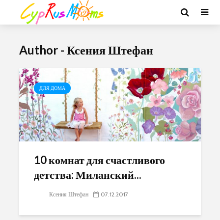
Author - Ксения Штефан
ДЛЯ ДОМА
10 комнат для счастливого
детства: Миланский...
Ксения Штефан
07.12.2017