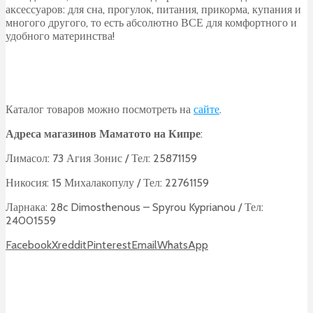
аксессуаров: для сна, прогулок, питания, прикорма, купания и
многого другого, то есть абсолютно ВСЕ для комфортного и
удобного материнства!
Каталог товаров можно посмотреть на
сайте
.
Адреса магазинов Маматото на Кипре
:
Лимасол: 73 Агия Зонис / Тел: 25871159
Никосия: 15 Михалакопулу / Тел: 22761159
Ларнака: 28c Dimosthenous – Spyrou Kyprianou / Тел:
24001559
Facebook
X
reddit
Pinterest
Email
WhatsApp