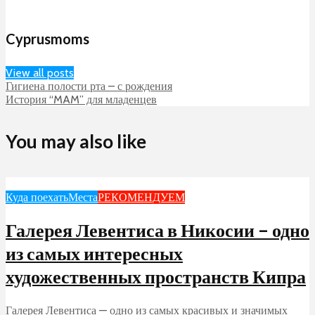
Cyprusmoms
View all posts
Гигиена полости рта – с рождения
История “MAM” для младенцев
You may also like
Куда поехать
Места
РЕКОМЕНДУЕМ
Галерея Левентиса в Никосии – одно
из самых интересных
художественных пространств Кипра
Галерея Левентиса — одно из самых красивых и значимых