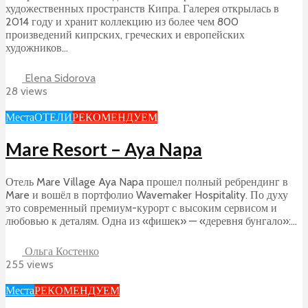
художественных пространств Кипра. Галерея открылась в
2014 году и хранит коллекцию из более чем 800
произведений кипрских, греческих и европейских
художников...
Elena Sidorova
28 views
Места
ОТЕЛИ
РЕКОМЕНДУЕМ
Mare Resort – Aya Napa
Отель Mare Village Aya Napa прошел полный ребрендинг в
Mare и вошёл в портфолио Wavemaker Hospitality. По духу
это современный премиум-курорт с высоким сервисом и
любовью к деталям. Одна из «фишек» — «деревня бунгало»:...
Ольга Костенко
255 views
Места
РЕКОМЕНДУЕМ