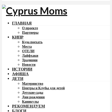
ГЛАВНАЯ
О проекте
Партнеры
КИПР
Куда поехать
Места
ОТЕЛИ
Лайфхаки
Традиции
Новости
ИСТОРИИ
АФИША
ДЕТИ
Материнство
Центры и Клубы для детей
Детские сады
Дни рождения
Каникулы
РЕКОМЕНДУЕМ
БЛОГИ