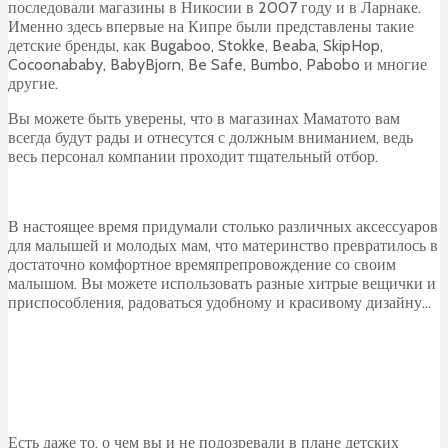
последовали магазины в Никосии в 2007 году и в Ларнаке.
Именно здесь впервые на Кипре были представлены такие
детские бренды, как Bugaboo, Stokke, Beaba, SkipHop,
Cocoonababy, BabyBjorn, Be Safe, Bumbo, Pabobo и многие
другие.
Вы можете быть уверены, что в магазинах Маматото вам
всегда будут рады и отнесутся с должным вниманием, ведь
весь персонал компании проходит тщательный отбор.
В настоящее время придумали столько различных аксессуаров
для малышей и молодых мам, что материнство превратилось в
достаточно комфортное времяпрепровождение со своим
малышом. Вы можете использовать разные хитрые вещички и
приспособления, радоваться удобному и красивому дизайну…
Есть даже то, о чем вы и не подозревали в плане детских