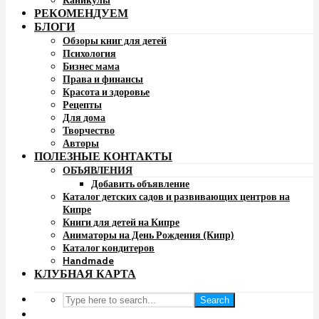
Каникулы
РЕКОМЕНДУЕМ
БЛОГИ
Обзоры книг для детей
Психология
Бизнес мама
Права и финансы
Красота и здоровье
Рецепты
Для дома
Творчество
Авторы
ПОЛЕЗНЫЕ КОНТАКТЫ
ОБЪЯВЛЕНИЯ
Добавить объявление
Каталог детских садов и развивающих центров на
Кипре
Книги для детей на Кипре
Аниматоры на День Рождения (Кипр)
Каталог кондитеров
Handmade
КЛУБНАЯ КАРТА
Search