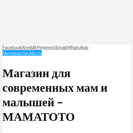
Facebook
X
reddit
Pinterest
Email
WhatsApp
Материнство
Места
Магазин для
современных мам и
малышей –
МАМАТОТО