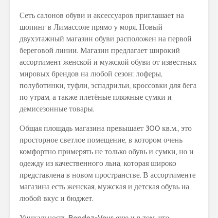
Сеть салонов обуви и аксессуаров приглашает на
шопинг в Лимассоле прямо у моря. Новый
двухэтажный магазин обуви расположен на первой
береговой линии. Магазин предлагает широкий
ассортимент женской и мужской обуви от известных
мировых брендов на любой сезон: лоферы,
полуботинки, туфли, эспадрильи, кроссовки для бега
по утрам, а также плетёные пляжные сумки и
демисезонные товары.
Общая площадь магазина превышает 300 кв.м., это
просторное светлое помещение, в котором очень
комфортно примерять не только обувь и сумки, но и
одежду из качественного льна, которая широко
представлена в новом пространстве. В ассортименте
магазина есть женская, мужская и детская обувь на
любой вкус и бюджет.
Уникальность Rendez-Vous еще и в том, что