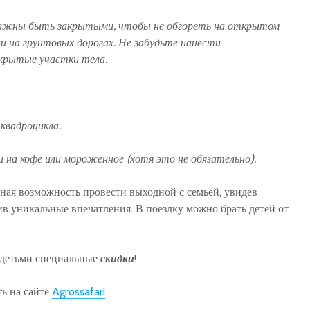
должны быть закрытыми, чтобы не обгореть на открытом
и на грунтовых дорогах. Не забудьте нанести
крытые участки тела.
квадроцикла.
и на кофе или мороженное (хотя это не обязательно).
ная возможность провести выходной с семьей, увидев
в уникальные впечатления. В поездку можно брать детей от
с детьми специальные
скидки
!
ь на сайте
Agrossafari