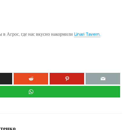
ы в Агрос, где нас вкусно накормили
Linari Tavern.
стенко