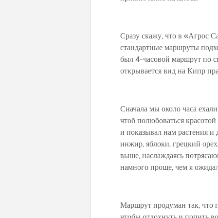
Сразу скажу, что в «Агрос 
стандартные маршруты подход
был 4-часовой маршрут по с
открывается вид на Кипр пра
Сначала мы около часа ехали
чтоб полюбоваться красотой 
и показывал нам растения и д
инжир, яблоки, грецкий орех
выше, наслаждаясь потрясаю
намного проще, чем я ожидал
Маршрут продуман так, что 
чтобы отдохнуть и попить в