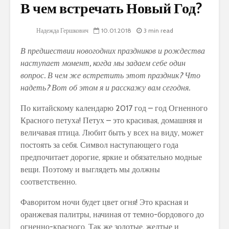
В чем встречать Новый Год?
Надежда Гершкович
10.01.2018
3 min read
В предшествии новогодних праздников и рождества
наступает момент, когда мы задаем себе один
вопрос. В чем же встретить этот праздник? Что
надеть? Вот об этом я и расскажу вам сегодня.
По китайскому календарю 2017 год – год Огненного
Красного петуха! Петух – это красивая, домашняя и
величавая птица. Любит быть у всех на виду, может
постоять за себя. Символ наступающего года
предпочитает дорогие, яркие и обязательно модные
вещи. Поэтому и выглядеть мы должны
соответственно.
Фаворитом ночи будет цвет огня! Это красная и
оранжевая палитры, начиная от темно-бордового до
огненно-красного. Так же золотые, желтые и