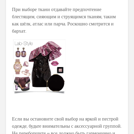
При выборе ткани отдавайте предпочтение
блестящим, сияющим и струящимся тканям, таким
как шёлк, атлас или парча. Роскошно смотрится и
бархат.
Если вы остановите свой выбор на яркой и пестрой
одежде, будьте внимательны с аксессуарной группой.
Не переборщите – все должно быть гармонично и