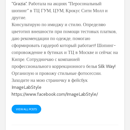
"Grazia". Работала на акциях "Перосональный
шопинг" в ТЦ ГУМ, ЦУМ, Крокус Сити Молл и
другие.
Консультирую по имиджу и стилю. Определяю
цветотип внешности при помощи тестовых платков,
даю рекомендации по одежде, помогаю
сформировать гардероб который работает! Шопинг-
сопровождение в бутиках и ТЦ в Москве и сейчас на
Кипре. Сотрудничаю с компанией
профессионального коррекционного белья Silk Way!
Организую и провожу стильные фотосессии.
Заходите на мою страничку в фейсбук
ImageLabStyle
https://www.facebook.com/ImageLabStyle/
VIEW ALL POSTS