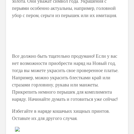
золота. Они уважат символ года. Украшения с
перьями особенно актуальны, например, головной
убор с пером, серьги из перышек или их имитация.
Все должно быть тщательно продумано! Если у вас
нет возможности приобрести наряд на Новый год,
тогда вы можете украсить свое проверенное платье.
Например, можно украсить блестками край или
стразами горловину, рукава или манжеты.
Прикрепить немного перышек для комплимента
наряду. Начинайте думать и готовиться уже сейчас!
Избегайте в наряде кошачьих хищных принтов.
Оставьте их для другого случая.