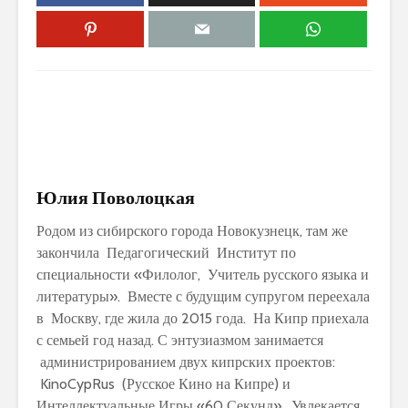
Юлия Поволоцкая
Родом из сибирского города Новокузнецк, там же
закончила Педагогический Институт по
специальности «Филолог, Учитель русского языка и
литературы». Вместе с будущим супругом переехала
в Москву, где жила до 2015 года. На Кипр приехала
с семьей год назад. С энтузиазмом занимается
администрированием двух кипрских проектов:
KinoCypRus (Русское Кино на Кипре) и
Интеллектуальные Игры «60 Секунд». Увлекается