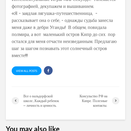
фотографией, декупажем и вышиванием.
«Я - заядлая лягушка-путешественница, -
рассказывает она о себе, - однажды судьба занесла
меня даже в дебри Уганды! В общем, повидала
полмира, а вот маленький остров Кипр до сих пор
остался для меня отчасти неизведанным. Предлагаю
шаг за шагом познавать этот солнечный остров
вместе!!!
VIEW ALL POSTS
Все о вальдорфской
Консульство РФ на
школе…Каждый ребенок
Кипре. Полезные
– личность и ценность.
контакты.
You may also like