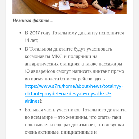
Немного фактов…
В 2017 году Тотальному диктанту исполнится
14 лет;
В Тотальном диктанте будут участвовать
космонавты МКС и полярники на
антарктических станциях; а также пассажиры
10 авиарейсов смогут написать диктант прямо
во время полета (список рейсов здесь:
https://www.s7.ru/home/about/news/totalnyy-
diktant-proydet-na-desyati-reysakh-s7-
airlines
);
Большая часть участников Тотального диктанта
во всем мире – это женщины, что опять-таки
показывает и еще раз доказывает, что девушки
очень активные, инициативные и