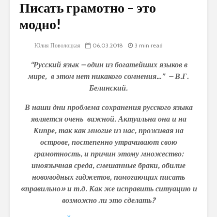
Писать грамотно – это
модно!
Юлия Поволоцкая
06.03.2018
3 min read
“Русский язык – один из богатейших языков в
мире, в этом нет никакого сомнения…” – В.Г.
Белинский.
В наши дни проблема сохранения русского языка
является очень важной. Актуальна она и на
Кипре, так как многие из нас, проживая на
острове, постепенно утрачивают свою
грамотность, и причин этому множество:
иноязычная среда, смешанные браки, обилие
новомодных гаджетов, помогающих писать
«правильно» и т.д. Как же исправить ситуацию и
возможно ли это сделать?