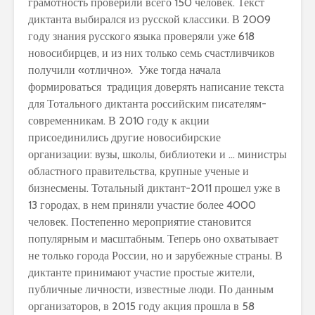
грамотность проверили всего 150 человек. Текст
диктанта выбирался из русской классики. В 2009
году знания русского языка проверяли уже 618
новосибирцев, и из них только семь счастливчиков
получили «отлично». Уже тогда начала
формироваться традиция доверять написание текста
для Тотального диктанта российским писателям-
современникам. В 2010 году к акции
присоединились другие новосибирские
организации: вузы, школы, библиотеки и … министры
областного правительства, крупные ученые и
бизнесмены. Тотальный диктант-2011 прошел уже в
13 городах, в нем приняли участие более 4000
человек. Постепенно мероприятие становится
популярным и масштабным. Теперь оно охватывает
не только города России, но и зарубежные страны. В
диктанте принимают участие простые жители,
публичные личности, известные люди. По данным
организаторов, в 2015 году акция прошла в 58