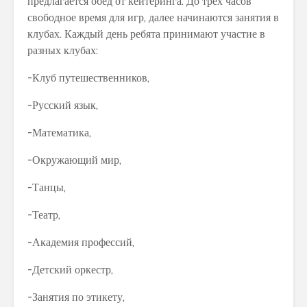
предлагается обед от кейтеринга. До трех часов
свободное время для игр, далее начинаются занятия в
клубах. Каждый день ребята принимают участие в
разных клубах:
-Клуб путешественников,
-Русский язык,
-Математика,
-Окружающий мир,
-Танцы,
-Театр,
-Академия профессий,
-Детский оркестр,
-Занятия по этикету,