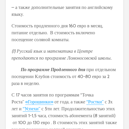
– а также дополнительные занятия по английскому
языку.
Стоимость продленного дня 160 евро в месяц,
питание отдельно. В стоимость включено
посещение соляной комнаты.
(!) Русский язык и математика в Центре
преподаются по программе Ломоносовской школы.
По программе Продленного дня
при отдельном
посещении Клубов стоимость от 40-80 евро за 2
раза в неделю.
С 17 часов занятия по программам “Точка
Роста”
«Горошинки»
от года, а также
“Ростки”
с 3х
лет и
“Успехи”
с 5ти лет. Продолжительностью этих
занятий 1-1,5 часа, стоимость абонемента (8 занятий)
от 100 до 130 евро . В стоимость этих занятий также