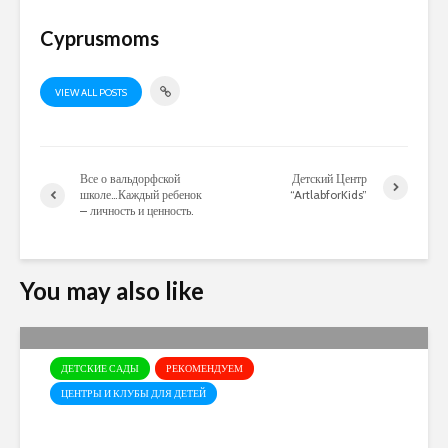
Cyprusmoms
VIEW ALL POSTS
Все о вальдорфской
Детский Центр
школе…Каждый ребенок
“ArtlabforKids”
– личность и ценность.
You may also like
ДЕТСКИЕ САДЫ
РЕКОМЕНДУЕМ
ЦЕНТРЫ И КЛУБЫ ДЛЯ ДЕТЕЙ
Открыт набор в детский сад