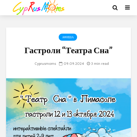
АФИША
Гастроли “Театра Сна”
Cyprusmoms
09.09.2024
3 min read