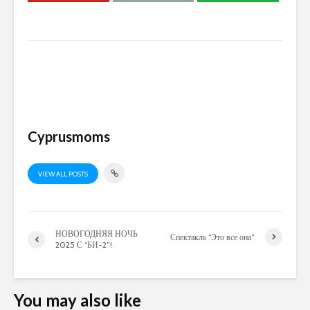
Cyprusmoms
VIEW ALL POSTS
НОВОГОДНЯЯ НОЧЬ
Спектакль “Это все она”
2025 С “БИ-2”!
You may also like