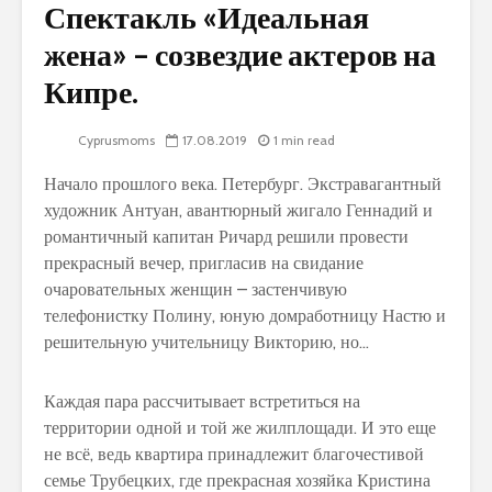
Спектакль «Идеальная
жена» – созвездие актеров на
Кипре.
Cyprusmoms
17.08.2019
1 min read
Начало прошлого века. Петербург. Экстравагантный
художник Антуан, авантюрный жигало Геннадий и
романтичный капитан Ричард решили провести
прекрасный вечер, пригласив на свидание
очаровательных женщин – застенчивую
телефонистку Полину, юную домработницу Настю и
решительную учительницу Викторию, но…
Каждая пара рассчитывает встретиться на
территории одной и той же жилплощади. И это еще
не всё, ведь квартира принадлежит благочестивой
семье Трубецких, где прекрасная хозяйка Кристина