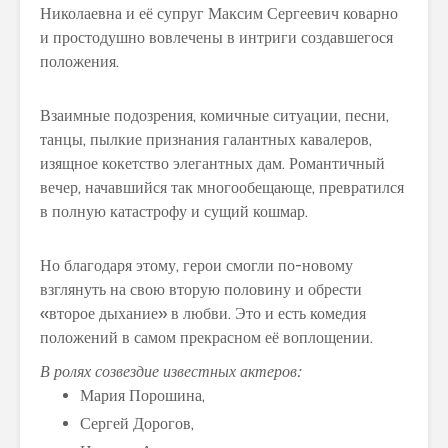
Николаевна и её супруг Максим Сергеевич коварно
и простодушно вовлечены в интриги создавшегося
положения.
Взаимные подозрения, комичные ситуации, песни,
танцы, пылкие признания галантных кавалеров,
изящное кокетство элегантных дам. Романтичный
вечер, начавшийся так многообещающе, превратился
в полную катастрофу и сущий кошмар.
Но благодаря этому, герои смогли по-новому
взглянуть на свою вторую половину и обрести
«второе дыхание» в любви. Это и есть комедия
положений в самом прекрасном её воплощении.
В ролях созвездие известных актеров:
Мария Порошина,
Сергей Дорогов,