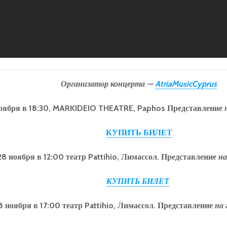
Организатор концерта —
AtriaMusicCyprus
ноября в 18:30, MARKIDEIO THEATRE, Paphos Представление
КУПИТЬ БИЛЕТ
28 ноября в 12:00 театр Pattihio, Лимассол. Представление
на
КУПИТЬ БИЛЕТ
8 ноября в 17:00 театр Pattihio, Лимассол. Представление
на 