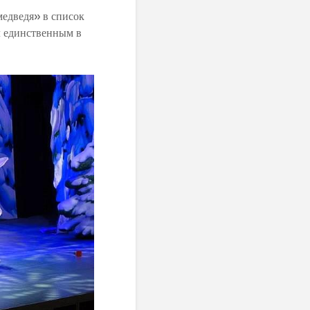
едведя» в список
л единственным в