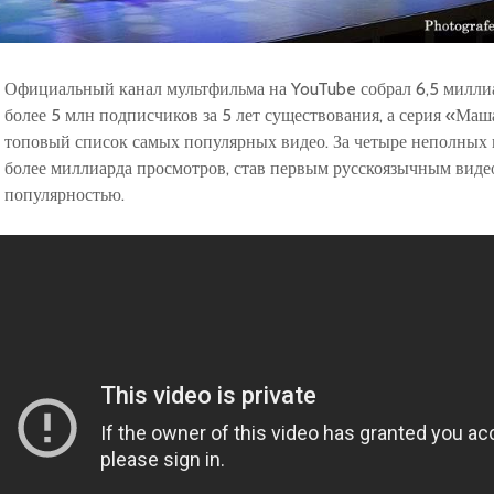
Официальный канал мультфильма на YouTube собрал 6,5 милли
более 5 млн подписчиков за 5 лет существования, а серия «Маш
топовый список самых популярных видео. За четыре неполных 
более миллиарда просмотров, став первым русскоязычным видео
популярностью.