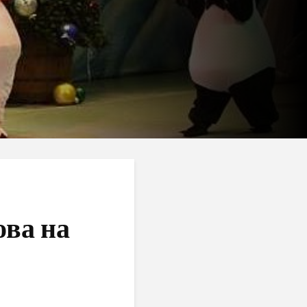
ова на