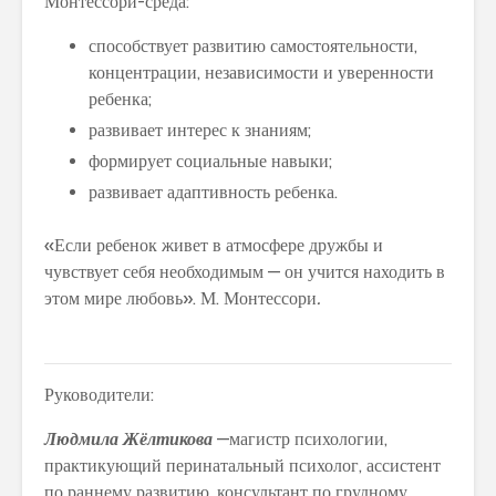
Монтессори-среда:
способствует развитию самостоятельности,
концентрации, независимости и уверенности
ребенка; ⠀
развивает интерес к знаниям;
формирует социальные навыки;
развивает адаптивность ребенка.
«Если ребенок живет в атмосфере дружбы и
чувствует себя необходимым — он учится находить в
этом мире любовь». М. Монтессори
.
Руководители:
Людмила Жёлтикова
—магистр психологии,
практикующий перинатальный психолог, ассистент
по раннему развитию, консультант по грудному