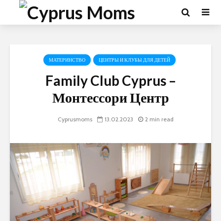
МАТЕРИНСТВО
ЦЕНТРЫ И КЛУБЫ ДЛЯ ДЕТЕЙ
Family Club Cyprus –
Монтессори Центр
Cyprusmoms
13.02.2023
2 min read