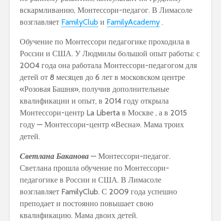
вскармливанию, Монтессори-педагог. В Лимасоле
возглавляет
FamilyClub
и
FamilyAcademy
.
Обучение по Монтессори педагогике проходила в
России и США. У Людмилы большой опыт работы: с
2004 года она работала Монтессори-педагогом для
детей от 8 месяцев до 6 лет в московском центре
«Розовая Башня», получив дополнительные
квалификации и опыт, в 2014 году открыла
Монтессори-центр La Liberta в Москве , а в 2015
году — Монтессори-центр «Весна». Мама троих
детей.
Светлана Баканова
— Монтессори-педагог.
Светлана прошла обучение по Монтессори-
педагогике в России и США. В Лимасоле
возглавляет FamilyClub. С 2009 года успешно
преподает и постоянно повышает свою
квалификацию. Мама двоих детей.