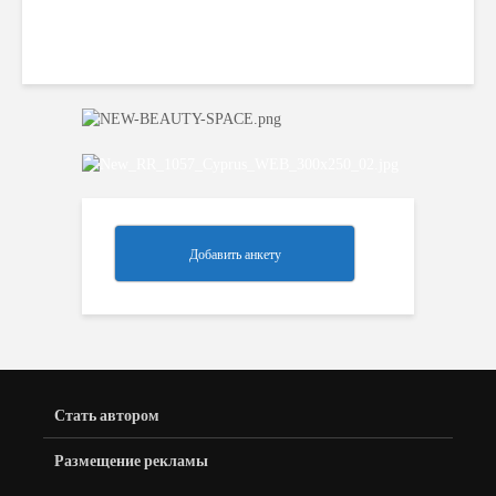
Cyprusmoms
681 views
Добавить анкету
Стать автором
Размещение рекламы