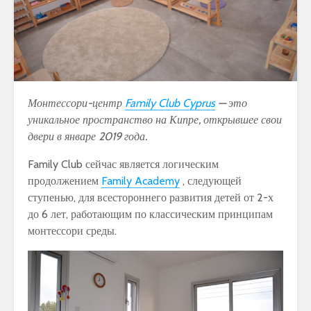
Монтессори-центр
Family Club Cyprus
— это
уникальное пространство на Кипре, открывшее свои
двери в январе 2019 года.
Family Club сейчас является логическим
продолжением
Family Academ
y
, следующей
ступенью, для всестороннего развития детей от 2-х
до 6 лет, работающим по классическим принципам
монтессори среды.