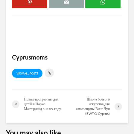
Cyprusmoms
VIEW ALL POSTS
Новые программы для
Школа боевого
детей в Парке
искусства для
Мастерленд в 2019 году
самозащиты Винг Чун
(EWTO Cyprus)
You may also like