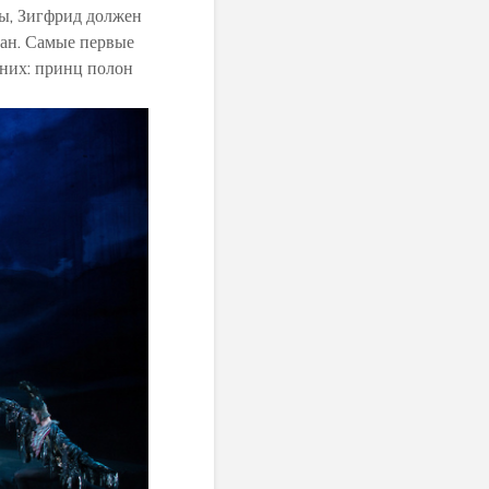
вы, Зигфрид должен
ран. Самые первые
 них: принц полон